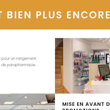
T BIEN PLUS ENCORE
rs pour un rangement
s de parapharmacie.
MISE EN AVANT 