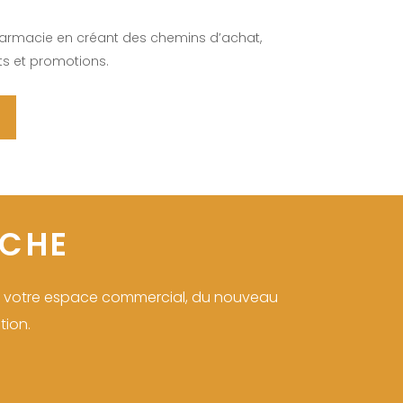
harmacie en créant des chemins d’achat,
ts et promotions.
OCHE
 de votre espace commercial, du nouveau
tion.