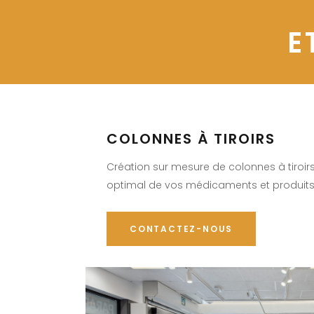
E
COLONNES À TIROIRS
Création sur mesure de colonnes à tiroi
optimal de vos médicaments et produit
CONTACTEZ-NOUS