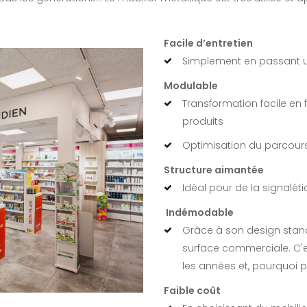
Facile d’entretien
Simplement en passant un
Modulable
Transformation facile en 
produits
Optimisation du parcours
Structure aimantée
Idéal pour de la signalé
Indémodable
Grâce à son design standa
surface commerciale. C'es
les années et, pourquoi p
Faible coût