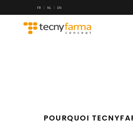
FR
NL
EN
POURQUOI TECNYFARM