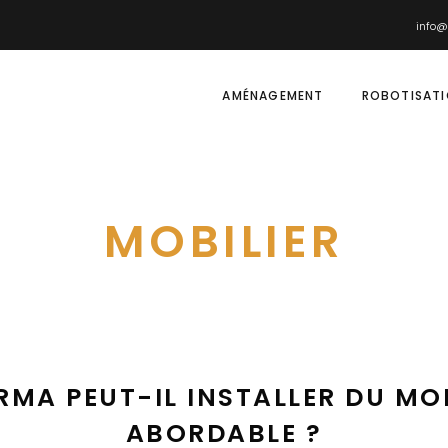
info@
AMÉNAGEMENT
ROBOTISAT
MOBILIER
A PEUT-IL INSTALLER DU MOB
ABORDABLE ?