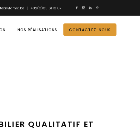
tecnyfarma.be
+32(0)65 61 16 67
ION
NOS RÉALISATIONS
CONTACTEZ-NOUS
ILIER QUALITATIF ET