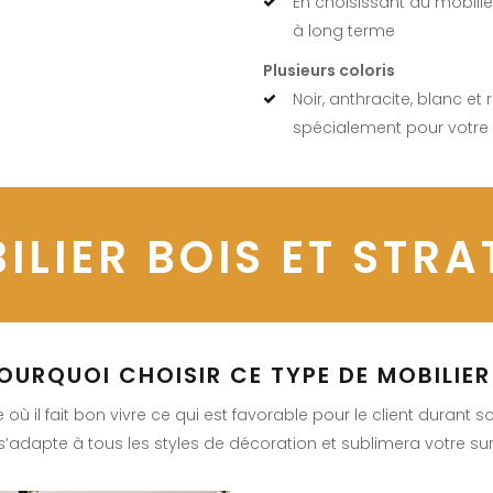
En choisissant du mobilie
à long terme
Plusieurs coloris
Noir, anthracite, blanc et 
spécialement pour votre
ILIER BOIS ET STRAT
OURQUOI CHOISIR CE TYPE DE MOBILIER
ù il fait bon vivre ce qui est favorable pour le client durant 
 s’adapte à tous les styles de décoration et sublimera votre su