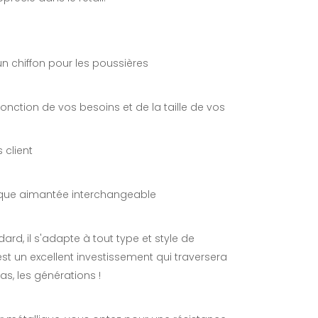
 chiffon pour les poussières
fonction de vos besoins et de la taille de vos
 client
tique aimantée interchangeable
rd, il s'adapte à tout type et style de
t un excellent investissement qui traversera
as, les générations !