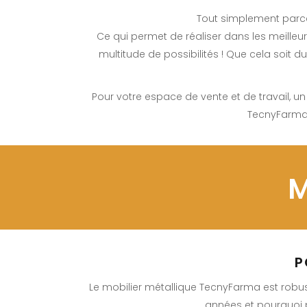
Tout simplement par
Ce qui permet de réaliser dans les meilleur
multitude de possibilités ! Que cela soit d
Pour votre espace de vente et de travail, un 
TecnyFarma,
M
P
Le mobilier métallique TecnyFarma est robust
années et pourquoi pa