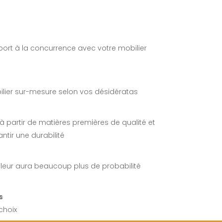
port à la concurrence avec votre mobilier
ilier sur-mesure selon vos désidératas
 à partir de matières premières de qualité et
ntir une durabilité
aleur aura beaucoup plus de probabilité
s
choix