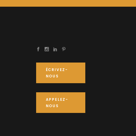
ÉCRIVEZ-
NOUS
APPELEZ-
NOUS