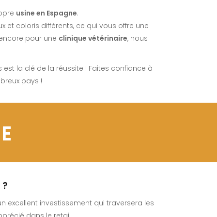
opre
usine en Espagne
.
et coloris différents, ce qui vous offre une
encore pour une
clinique vétérinaire
, nous
est la clé de la réussite ! Faites confiance à
breux pays !
UE
 ?
n excellent investissement qui traversera les
précié dans le retail.