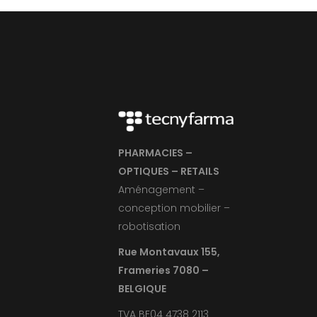
PHARMACIES –
OPTIQUES – RETAILS
Aménagement –
conception mobilier –
robotisation
Rue Montavaux 155,
Frameries 7080 –
BELGIQUE
TVA BE04 4738 2113