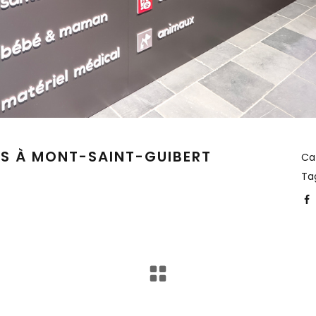
IS À MONT-SAINT-GUIBERT
Ca
Ta