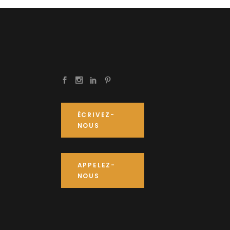
ÉCRIVEZ-
NOUS
APPELEZ-
NOUS