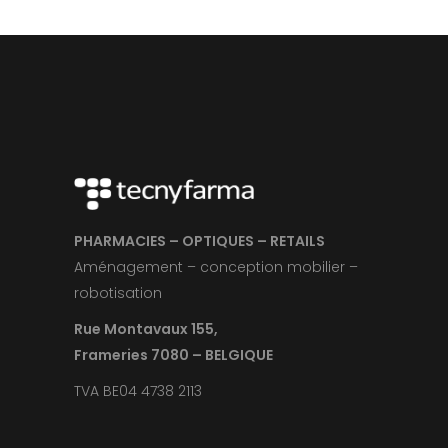
PHARMACIES – OPTIQUES – RETAILS
Aménagement – conception mobilier –
robotisation
Rue Montavaux 155,
Frameries 7080 – BELGIQUE
TVA BE04 4738 2113