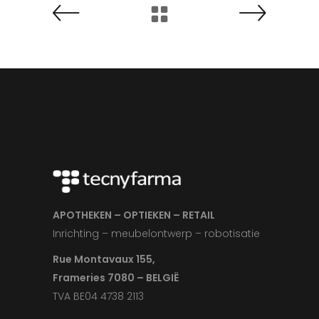
APOTHEKEN – OPTIEKEN – RETAIL
Inrichting – meubelontwerp – robotisatie
Rue Montavaux 155,
Frameries 7080 – BELGIË
TVA BE04 4738 2113