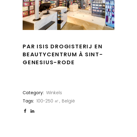
PAR ISIS DROGISTERIJ EN
BEAUTYCENTRUM À SINT-
GENESIUS-RODE
Category:
Winkels
Tags:
100-250 ㎡
België