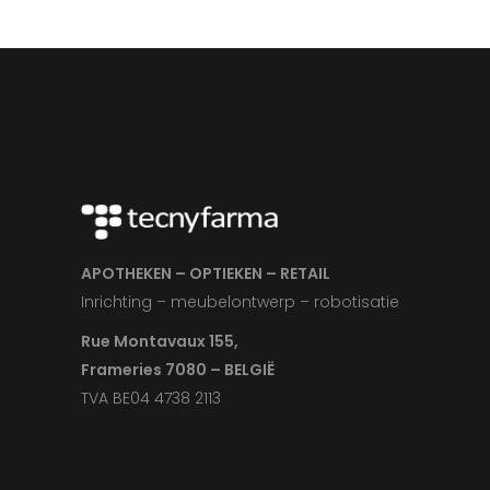
APOTHEKEN – OPTIEKEN – RETAIL
Inrichting – meubelontwerp – robotisatie
Rue Montavaux 155,
Frameries 7080 – BELGIË
TVA BE04 4738 2113