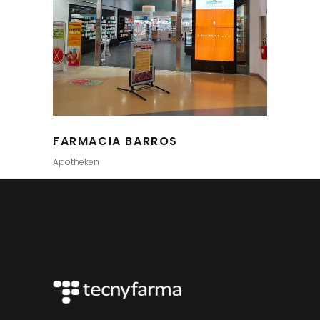
FARMACIA BARROS
Apotheken