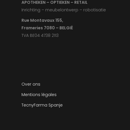
APOTHEKEN – OPTIEKEN – RETAIL
Inrichting – meubelontwerp – robotisatie
Rue Montavaux 155,
Frameries 7080 – BELGIË
TVA BE04 4738 2113
Over ons
Mentions légales
TecnyFarma Spanje