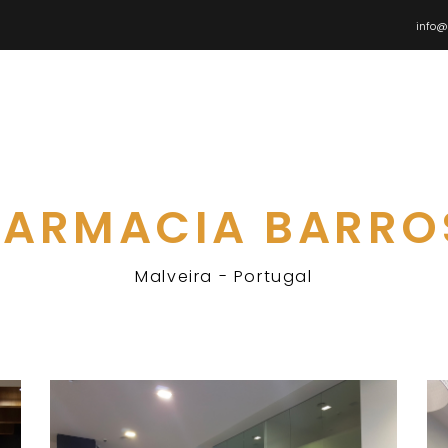
info@
FARMACIA BARRO
Malveira - Portugal