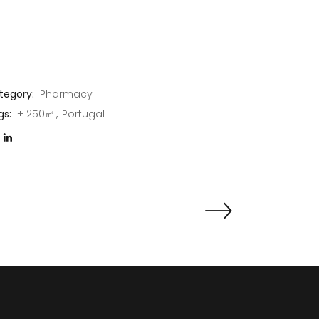
tegory:
Pharmacy
gs:
+ 250㎡
Portugal