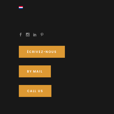
ÉCRIVEZ-NOUS
BY MAIL
CALL US