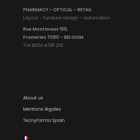
PHARMACY – OPTICAL – RETAIL
Layout – furniture design – automation
Rue Montavaux 155,
Frameries 7080 – BELGIUM
TVA BE04 4738 2113
About us
Mentions légales
TecnyFarma Spain