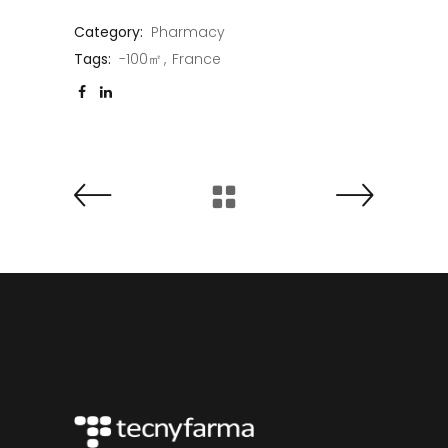
Category:
Pharmacy
Tags:
-100㎡
France