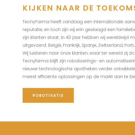
KIJKEN NAAR DE TOEKOM
TecnyFarma heeft vandaag een internationale aan
reputatie, en toch zijn wij erin geslaagd een familiebed
zijn klanten staat. In 40 jaar hebben wij wereldwijd
uitgevoerd: België, Frankrijk, Spanje, Zwitserland, Port
Wij luisteren naar onze klanten, waar ter wereld zij z
Tecnyfarma blijft zijn robotiserings- en automatise
nieuwe technologische apotheken verder ontwikkelen
meest efficiënte oplossingen op de markt aan te bi
ROBOTISATIE