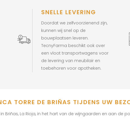
E
SNELLE LEVERING
Doordat we zelfvoorzienend zijn,
kunnen wij snel op de
bouwplaatsen leveren.
TecnyFarma beschikt ook over
een vloot transportwagens voor
de levering van meubilair en
toebehoren voor apotheken.
INCA TORRE DE BRIÑAS TIJDENS UW BEZ
in Briñas, La Rioja, in het hart van de wijngaarden en aan de 