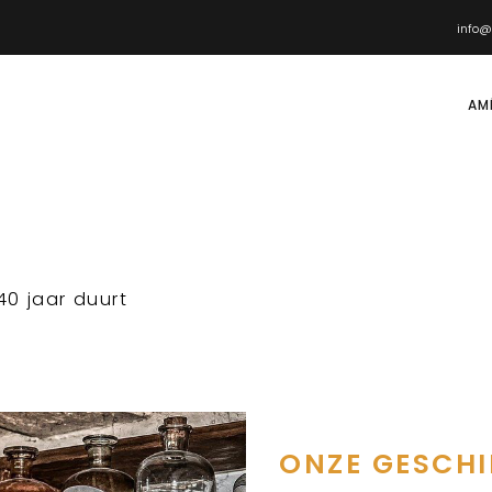
info@
AM
40 jaar duurt
ONZE GESCHI