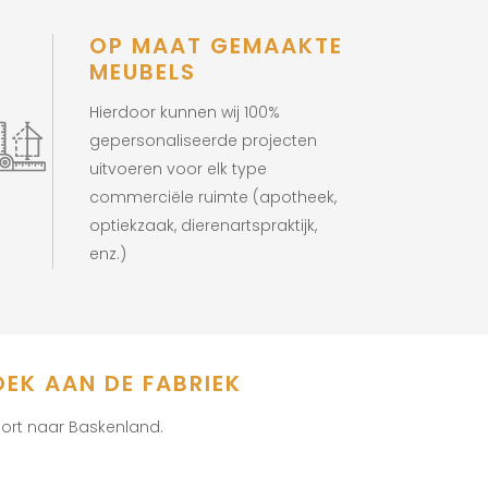
OP MAAT GEMAAKTE
MEUBELS
Hierdoor kunnen wij 100%
gepersonaliseerde projecten
uitvoeren voor elk type
commerciële ruimte (apotheek,
optiekzaak, dierenartspraktijk,
enz.)
OEK AAN DE FABRIEK
poort naar Baskenland.