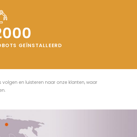
2000
OBOTS GEÏNSTALLEERD
s volgen en luisteren naar onze klanten, waar
en.