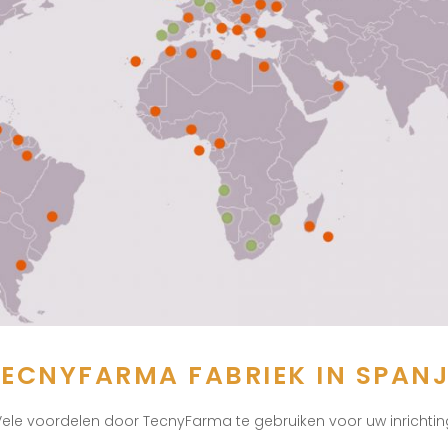
TECNYFARMA FABRIEK IN SPANJ
Vele voordelen door TecnyFarma te gebruiken voor uw inrichtin