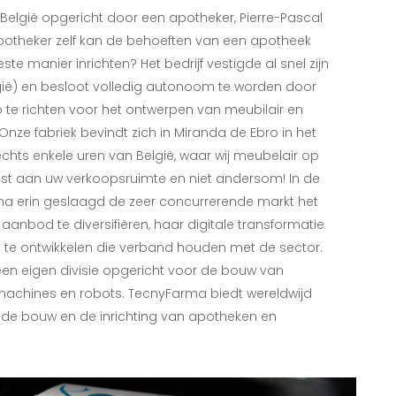
 België opgericht door een apotheker, Pierre-Pascal
potheker zelf kan de behoeften van een apotheek
te manier inrichten? Het bedrijf vestigde al snel zijn
gië) en besloot volledig autonoom te worden door
p te richten voor het ontwerpen van meubilair en
Onze fabriek bevindt zich in Miranda de Ebro in het
chts enkele uren van België, waar wij meubelair op
t aan uw verkoopsruimte en niet andersom! In de
rma erin geslaagd de zeer concurrerende markt het
aanbod te diversifiëren, haar digitale transformatie
 te ontwikkelen die verband houden met de sector.
een eigen divisie opgericht voor de bouw van
achines en robots. TecnyFarma biedt wereldwijd
 de bouw en de inrichting van apotheken en