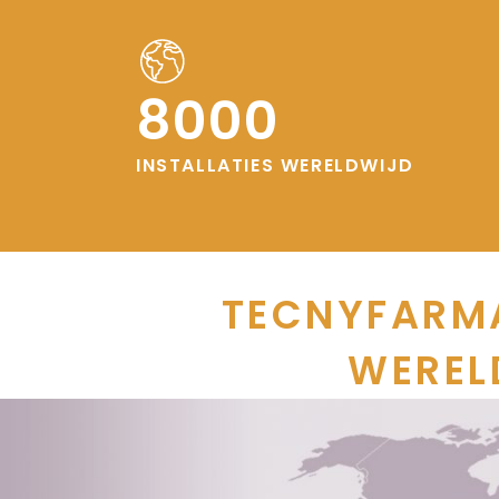
8000
INSTALLATIES WERELDWIJD
TECNYFARMA
WEREL