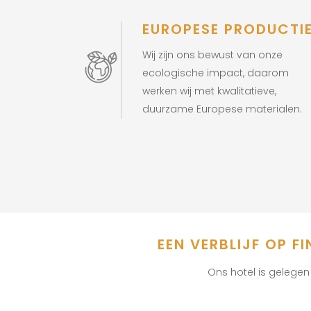
EUROPESE PRODUCTI
Wij zijn ons bewust van onze
ecologische impact, daarom
werken wij met kwalitatieve,
duurzame Europese materialen.
EEN VERBLIJF OP F
Ons hotel is gelegen 