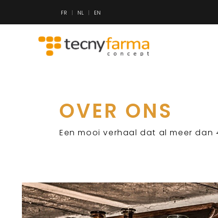
FR
NL
EN
OVER ONS
Een mooi verhaal dat al meer dan 