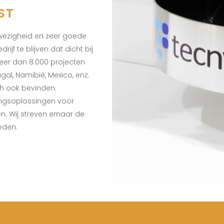
ST
wezigheid en zeer goede
rijf te blijven dat dicht bij
 meer dan 8.000 projecten
ugal, Namibië, Mexico, enz.
ich ook bevinden.
ringsoplossingen voor
. Wij streven ernaar de
eden.